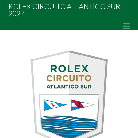
Rolex
ROLEX CIRCUITO ATLÁNTICO SUR
2027
Circuito
Na
Atlántico
Sur
2027