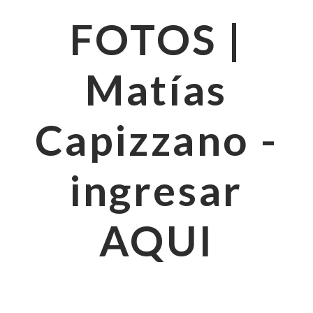
FOTOS |
Matías
Capizzano -
ingresar
AQUI