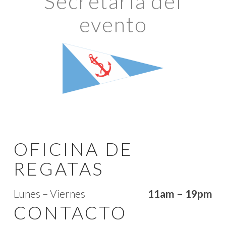
Secretaría del
evento
OFICINA DE
REGATAS
Lunes – Viernes
11am – 19pm
CONTACTO