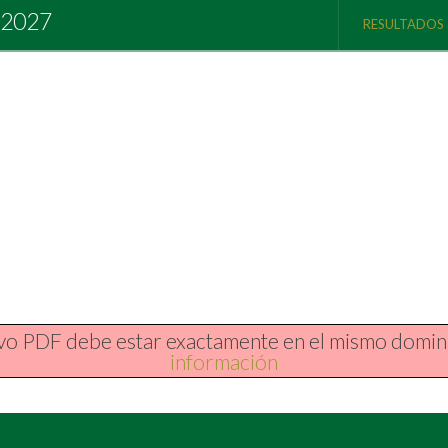
 2027
RESULTADOS
hivo PDF debe estar exactamente en el mismo domin
información