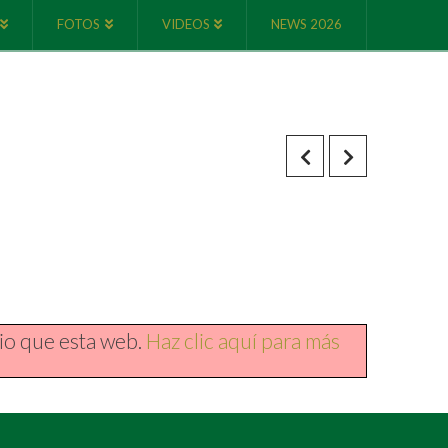
FOTOS
VIDEOS
NEWS 2026
io que esta web.
Haz clic aquí para más