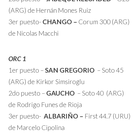
(ARG) de Hernán Mones Ruiz
3er puesto-
CHANGO –
Corum 300 (ARG)
de Nicolas Macchi
ORC 1
1er puesto –
SAN GREGORIO
– Soto 45
(ARG) de Kirkor Simsiroglu
2do puesto –
GAUCHO
– Soto 40 (ARG)
de Rodrigo Funes de Rioja
3er puesto-
ALBARIÑO –
First 44.7 (URU)
de Marcelo Cipolina