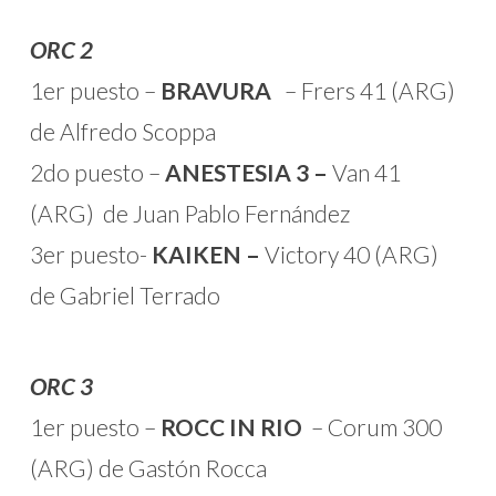
ORC 2
1er puesto –
BRAVURA
– Frers 41 (ARG)
de Alfredo Scoppa
2do puesto –
ANESTESIA 3 –
Van 41
(ARG) de Juan Pablo Fernández
3er puesto-
KAIKEN –
Victory 40 (ARG)
de Gabriel Terrado
ORC 3
1er puesto –
ROCC IN RIO
– Corum 300
(ARG) de Gastón Rocca