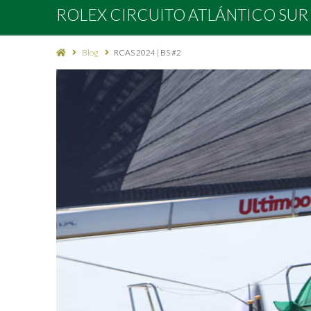
Rolex
ROLEX CIRCUITO ATLÁNTICO SUR
Circuito
Blog
RCAS 2024 | BS #2
Atlántico
Sur
2027