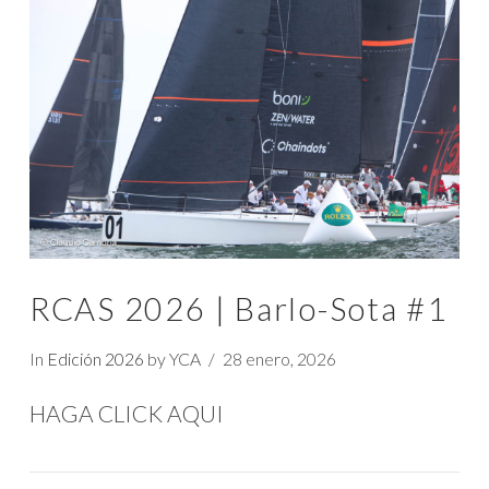
VIEW POST
RCAS 2026 | Barlo-Sota #1
In
Edición 2026
by YCA
28 enero, 2026
HAGA CLICK AQUI