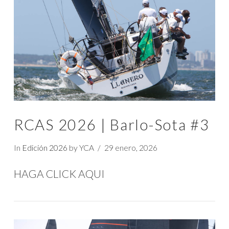
VIEW POST
RCAS 2026 | Barlo-Sota #3
In
Edición 2026
by YCA
29 enero, 2026
HAGA CLICK AQUI