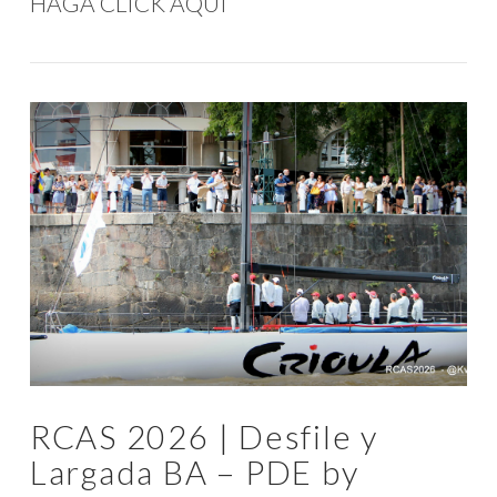
HAGA CLICK AQUI
VIEW POST
RCAS 2026 | Desfile y
Largada BA – PDE by