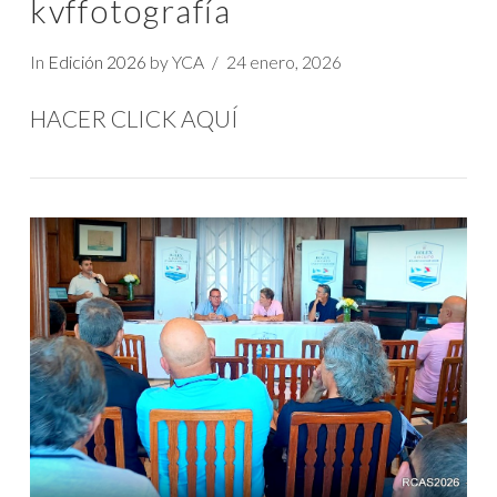
kvffotografía
In
Edición 2026
by YCA
24 enero, 2026
HACER CLICK AQUÍ
VIEW POST