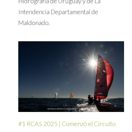
Hidrografía de Uruguay y de La
Intendencia Departamental de
Maldonado.
#1 RCAS 2025 | Comenzó el Circuito