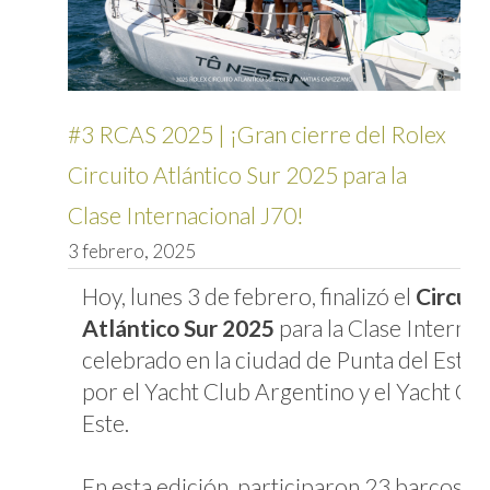
#3 RCAS 2025 | ¡Gran cierre del Rolex
Circuito Atlántico Sur 2025 para la
Clase Internacional J70!
3 febrero, 2025
Hoy, lunes 3 de febrero, finalizó el
Circuit
Atlántico Sur 2025
para la Clase Internac
celebrado en la ciudad de Punta del Este 
por el Yacht Club Argentino y el Yacht Cl
Este.
En esta edición, participaron 23 barcos J7