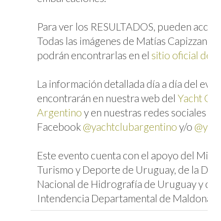
Para ver los RESULTADOS, pueden acce
Todas las imágenes de Matías Capizzano y 
podrán encontrarlas en el
sitio oficial de
La información detallada día a día del even
encontrarán en nuestra web del
Yacht Clu
Argentino
y en nuestras redes sociales en
Facebook
@yachtclubargentino
y/o
@yca
Este evento cuenta con el apoyo del Minis
Turismo y Deporte de Uruguay, de la Dir
Nacional de Hidrografía de Uruguay y de 
Intendencia Departamental de Maldonad