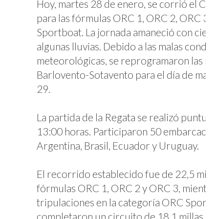
Hoy, martes 28 de enero, se corrió el Circ
para las fórmulas ORC 1, ORC 2, ORC 3 
Sportboat. La jornada amaneció con cielo
algunas lluvias. Debido a las malas condic
meteorológicas, se reprogramaron las re
Barlovento-Sotavento para el día de maña
29.
La partida de la Regata se realizó puntualm
13:00 horas. Participaron 50 embarcacio
Argentina, Brasil, Ecuador y Uruguay.
El recorrido establecido fue de 22,5 millas
fórmulas ORC 1, ORC 2 y ORC 3, mientras
tripulaciones en la categoría ORC Sportb
completaron un circuito de 18,1 millas. S