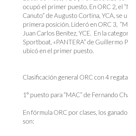
ocupó el primer puesto. En ORC 2, el “
Canuto” de Augusto Cortina, YCA, se ubic
primera posición. Lideró en ORC 3, “MI
Juan Carlos Benitez, YCE. En la categorí
Sportboat, «PANTERA” de Guillermo Pla, 
ubicó en el primer puesto.
Clasificación general ORC con 4 regatas c
1° puesto para “MAC” de Fernando Chain
En fórmula ORC por clases, los ganadore
son: