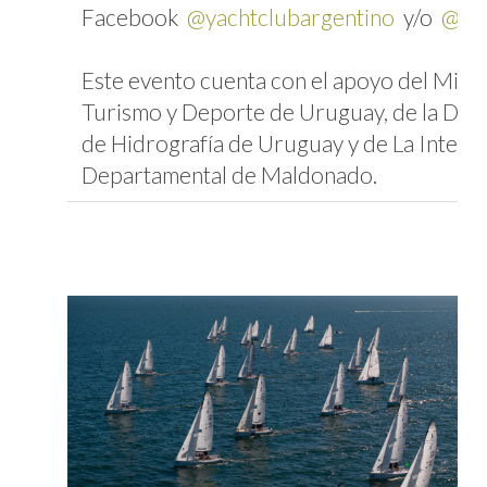
Facebook
@yachtclubargentino
y/o
@yc
Este evento cuenta con el apoyo del Minis
Turismo y Deporte de Uruguay, de la Dire
de Hidrografía de Uruguay y de La Intend
Departamental de Maldonado.