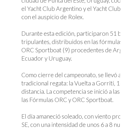
ciudad de Punta del Este, Uruguay, coorg
el Yacht Club Argentino y el Yacht Club Pu
con el auspicio de Rolex.
Durante esta edición, participaron 51 ba
tripulantes, distribuidos en las fórmulas 
ORC Sportboat (9) procedentes de Argenti
Ecuador y Uruguay.
Como cierre del campeonato, se llevó a ca
tradicional regata: la Vuelta a Gorriti, 16 m
distancia. La competencia se inició a las 1
las Fórmulas ORC y ORC Sportboat.
El día amaneció soleado, con viento prove
SE, con una intensidad de unos 6 a 8 nudo