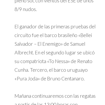
pleno sol, con vientos del ESE de unos
8/9 nudos.
El ganador de las primeras pruebas del
circuito fue el barco brasileño «Bellei
Salvador – El Enemigo» de Samuel
Albrecht. En el segundo lugar se ubicó
su compatriota «To Nessa» de Renato
Cunha. Tercero, el barco uruguayo
«Pura Joda» de Bruno Centanaro.
Mañana continuaremos con las regatas
a partir de las 13:00 horas con