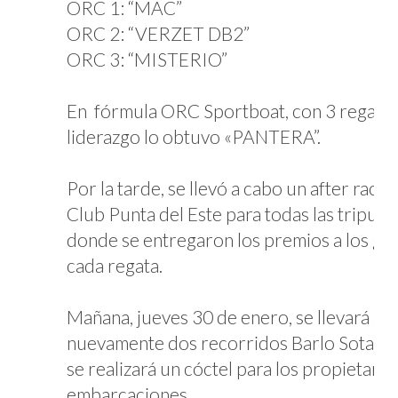
ORC 1: “MAC”
ORC 2: “VERZET DB2”
ORC 3: “MISTERIO”
En fórmula ORC Sportboat, con 3 regatas 
liderazgo lo obtuvo «PANTERA”.
Por la tarde, se llevó a cabo un after race 
Club Punta del Este para todas las tripula
donde se entregaron los premios a los ga
cada regata.
Mañana, jueves 30 de enero, se llevará a 
nuevamente dos recorridos Barlo Sota, y 
se realizará un cóctel para los propietario
embarcaciones.