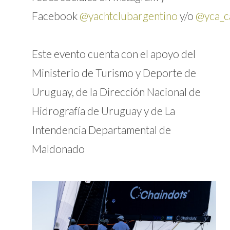
Facebook
@yachtclubargentino
y/o
@yca_c
Este evento cuenta con el apoyo del
Ministerio de Turismo y Deporte de
Uruguay, de la Dirección Nacional de
Hidrografía de Uruguay y de La
Intendencia Departamental de
Maldonado