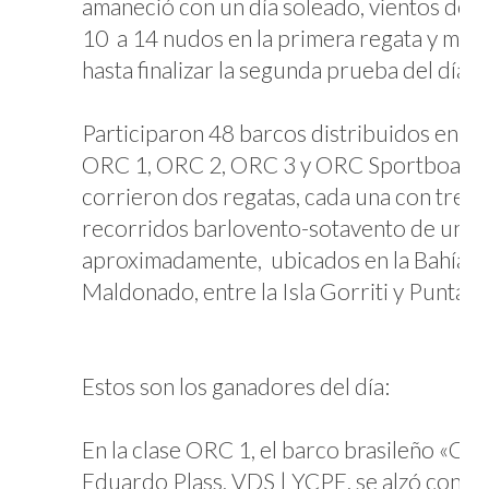
amaneció con un día soleado, vientos del 
10 a 14 nudos en la primera regata y ma
hasta finalizar la segunda prueba del día.
Participaron 48 barcos distribuidos en las
ORC 1, ORC 2, ORC 3 y ORC Sportboat. 
corrieron dos regatas, cada una con tres p
recorridos barlovento-sotavento de unas 
aproximadamente, ubicados en la Bahía d
Maldonado, entre la Isla Gorriti y Punta Ba
Estos son los ganadores del día:
En la clase ORC 1, el barco brasileño «C
Eduardo Plass, VDS | YCPE, se alzó con la 