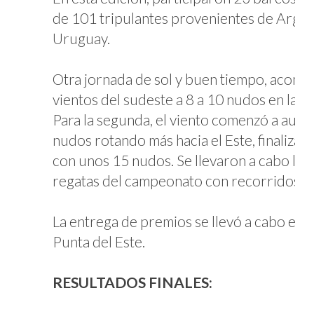
de 101 tripulantes provenientes de Argent
Uruguay.
Otra jornada de sol y buen tiempo, acom
vientos del sudeste a 8 a 10 nudos en la p
Para la segunda, el viento comenzó a aum
nudos rotando más hacia el Este, finalizan
con unos 15 nudos. Se llevaron a cabo las 
regatas del campeonato con recorridos B
La entrega de premios se llevó a cabo en e
Punta del Este.
RESULTADOS FINALES: