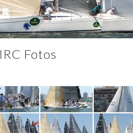
IRC Fotos