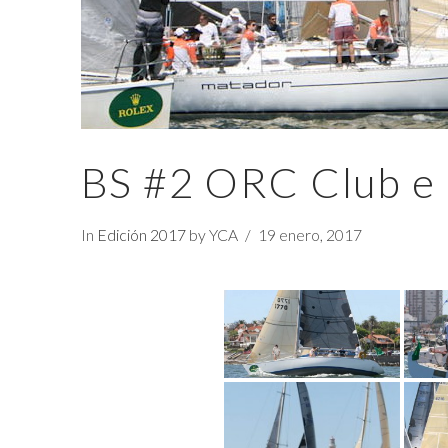
BS #2 ORC Club e 
In
Edición 2017
by YCA
19 enero, 2017