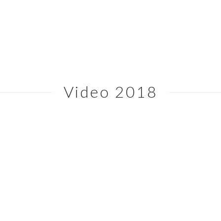
I
Video 2018