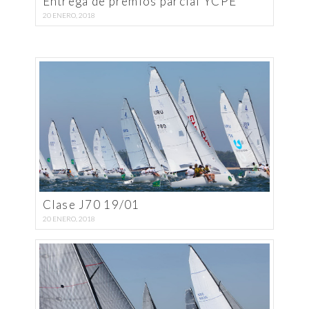
Entrega de premios parcial YCPE
20 ENERO, 2018
Clase J70 19/01
20 ENERO, 2018