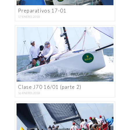
Preparativos 17-01
17 ENERO, 2018
Clase J70 16/01 (parte 2)
16 ENERO, 2018