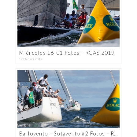
Miércoles 16-01 Fotos – RCAS 2019
17 ENERO, 2019
Barlovento – Sotavento #2 Fotos – RCAS 2019