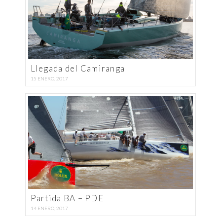
Llegada del Camiranga
15 ENERO, 2017
Partida BA – PDE
14 ENERO, 2017