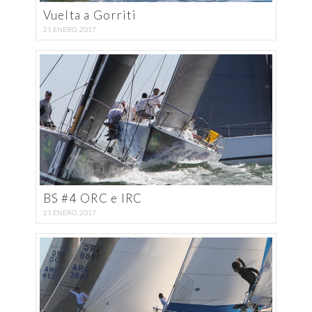
Vuelta a Gorriti
21 ENERO, 2017
BS #4 ORC e IRC
21 ENERO, 2017